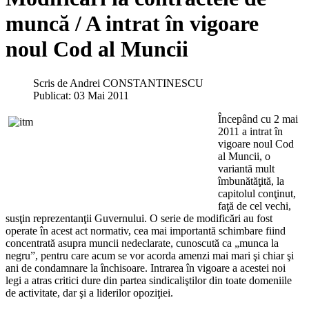
muncă / A intrat în vigoare
noul Cod al Muncii
Scris de
Andrei CONSTANTINESCU
Publicat: 03 Mai 2011
Începând cu 2 mai
2011 a intrat în
vigoare noul Cod
al Muncii, o
variantă mult
îmbunătăţită, la
capitolul conţinut,
faţă de cel vechi,
susţin reprezentanţii Guvernului. O serie de modificări au fost
operate în acest act normativ, cea mai importantă schimbare fiind
concentrată asupra muncii nedeclarate, cunoscută ca „munca la
negru”, pentru care acum se vor acorda amenzi mai mari şi chiar şi
ani de condamnare la închisoare. Intrarea în vigoare a acestei noi
legi a atras critici dure din partea sindicaliştilor din toate domeniile
de activitate, dar şi a liderilor opoziţiei.