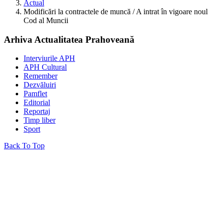
Actual
Modificări la contractele de muncă / A intrat în vigoare noul
Cod al Muncii
Arhiva Actualitatea Prahoveană
Interviurile APH
APH Cultural
Remember
Dezvăluiri
Pamflet
Editorial
Reportaj
Timp liber
Sport
Back To Top