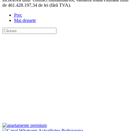
de 461.428.197,34 de lei (fără TVA).
Prec
Mai departe