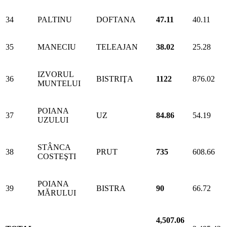
34
PALTINU
DOFTANA
47.11
40.11
35
MANECIU
TELEAJAN
38.02
25.28
IZVORUL
36
BISTRIŢA
1122
876.02
MUNTELUI
POIANA
37
UZ
84.86
54.19
UZULUI
STÂNCA
38
PRUT
735
608.66
COSTEŞTI
POIANA
39
BISTRA
90
66.72
MĂRULUI
4,507.06