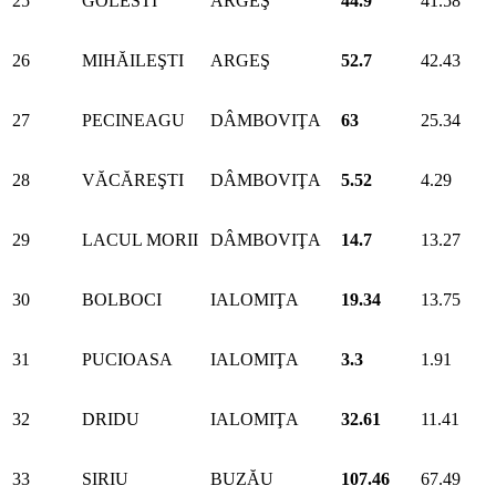
25
GOLESTI
ARGEŞ
44.9
41.58
26
MIHĂILEŞTI
ARGEŞ
52.7
42.43
27
PECINEAGU
DÂMBOVIŢA
63
25.34
28
VĂCĂREŞTI
DÂMBOVIŢA
5.52
4.29
29
LACUL MORII
DÂMBOVIŢA
14.7
13.27
30
BOLBOCI
IALOMIŢA
19.34
13.75
31
PUCIOASA
IALOMIŢA
3.3
1.91
32
DRIDU
IALOMIŢA
32.61
11.41
33
SIRIU
BUZĂU
107.46
67.49