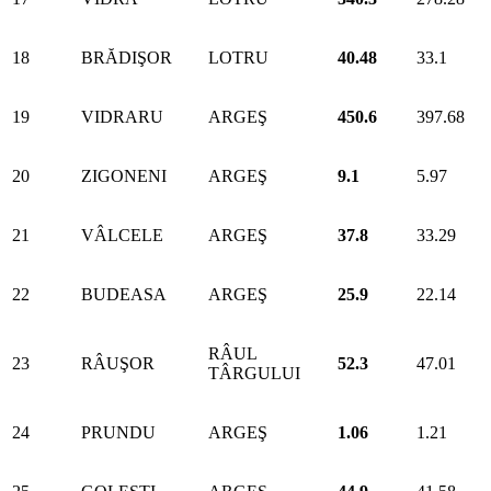
18
BRĂDIŞOR
LOTRU
40.48
33.1
19
VIDRARU
ARGEŞ
450.6
397.68
20
ZIGONENI
ARGEŞ
9.1
5.97
21
VÂLCELE
ARGEŞ
37.8
33.29
22
BUDEASA
ARGEŞ
25.9
22.14
RÂUL
23
RÂUŞOR
52.3
47.01
TÂRGULUI
24
PRUNDU
ARGEŞ
1.06
1.21