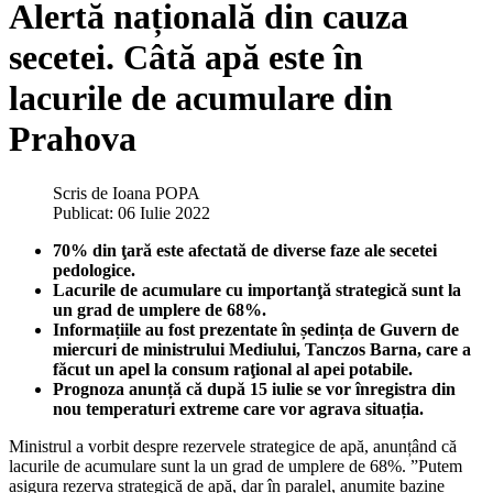
Alertă națională din cauza
secetei. Câtă apă este în
lacurile de acumulare din
Prahova
Scris de
Ioana POPA
Publicat: 06 Iulie 2022
70% din ţară este afectată de diverse faze ale secetei
pedologice.
Lacurile de acumulare cu importanţă strategică sunt la
un grad de umplere de 68%.
Informațiile au fost prezentate în ședința de Guvern de
miercuri de ministrului Mediului, Tanczos Barna, care a
făcut un apel la consum raţional al apei potabile.
Prognoza anunță că după 15 iulie se vor înregistra din
nou temperaturi extreme care vor agrava situația.
Ministrul a vorbit despre rezervele strategice de apă, anunțând că
lacurile de acumulare sunt la un grad de umplere de 68%. ”Putem
asigura rezerva strategică de apă, dar în paralel, anumite bazine