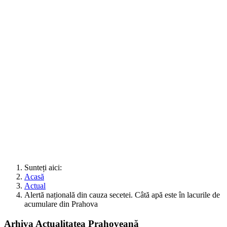
Sunteți aici:
Acasă
Actual
Alertă națională din cauza secetei. Câtă apă este în lacurile de
acumulare din Prahova
Arhiva Actualitatea Prahoveană