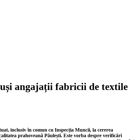
i angajații fabricii de textile
ctuat, inclusiv în comun cu Inspecția Muncii, la cererea
ocalitatea prahoveană Păulești. Este vorba despre verificări