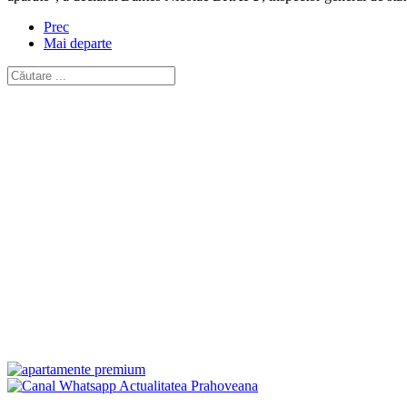
Prec
Mai departe