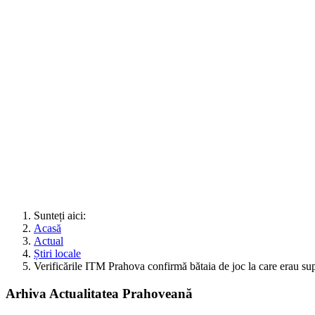
Sunteți aici:
Acasă
Actual
Știri locale
Verificările ITM Prahova confirmă bătaia de joc la care erau supuș
Arhiva Actualitatea Prahoveană