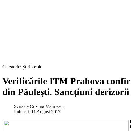
Categorie:
Știri locale
Verificările ITM Prahova confirm
din Păulești. Sancțiuni derizori
Scris de
Cristina Marinescu
Publicat: 11 August 2017