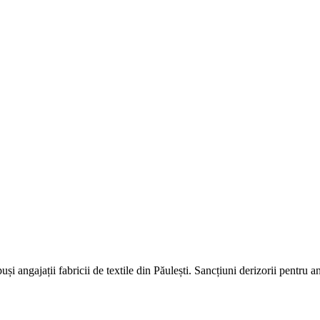
i angajații fabricii de textile din Păulești. Sancțiuni derizorii pentru a