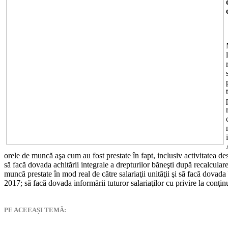
orele de muncă aşa cum au fost prestate în fapt, inclusiv activitatea d
să facă dovada achitării integrale a drepturilor băneşti după recalcula
muncă prestate în mod real de către salariaţii unităţii şi să facă dovada 
2017; să facă dovada informării tuturor salariaţilor cu privire la conţin
PE ACEEAȘI TEMĂ: