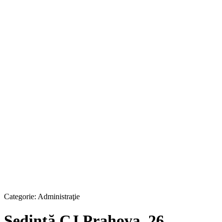
Categorie:
Administraţie
Ședință CJ Prahova, 26