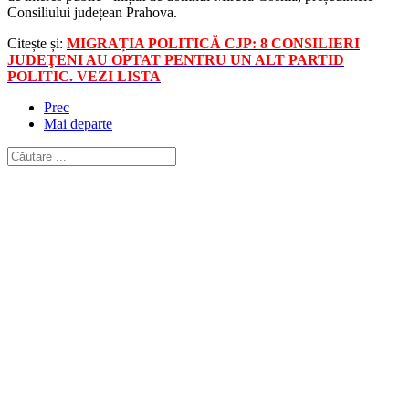
Consiliului județean Prahova.
Citește și:
MIGRAȚIA POLITICĂ CJP: 8 CONSILIERI
JUDEŢENI AU OPTAT PENTRU UN ALT PARTID
POLITIC. VEZI LISTA
Prec
Mai departe