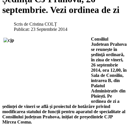
septembrie. Vezi ordinea de zi
Scris de
Cristina COLȚ
Publicat: 23 Septembrie 2014
Consiliul
Judetean Prahova
se reunește în
şedinţă ordinară,
în ziua de vineri,
26 septembrie
2014, ora 12,00, în
Sala de Consiliu,
intrarea B, din
Palatul
Administrativ din
Ploiești. Pe
ordinea de zi a
ședinței de vineri se află și proiectul de hotărâre privind
modificarea statului de funcții pentru aparatul de specialitate al
Consiliului județean Prahova, inițiat de președintele CJP
Mircea Cosma.