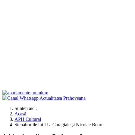
Sunteți aici:
Acasă
APH Cultural
Stenahoriile lui I.L. Caragiale şi Nicolae Boaru