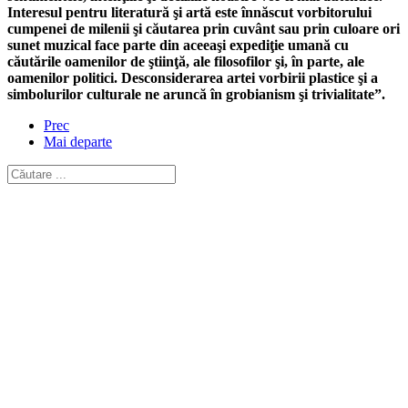
Interesul pentru literatură şi artă este înnăscut vorbitorului
cumpenei de milenii şi căutarea prin cuvânt sau prin culoare ori
sunet muzical face parte din aceeaşi expediţie umană cu
căutările oamenilor de ştiinţă, ale filosofilor şi, în parte, ale
oamenilor politici. Desconsiderarea artei vorbirii plastice şi a
simbolurilor culturale ne aruncă în grobianism şi trivialitate”.
Prec
Mai departe