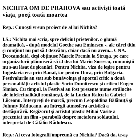
NICHITA OM DE PRAHOVA sau activişti toată
viaţa, poeţi toată moartea
Rep.: Cunoşti vreun proiect de-al lui Nichita?
I.S.: Nichita mai scria, spre deliciul prietenilor, o glumă
dramatică, - după modelul Goethe sau Eminescu -, ale cărei titlu
şi conţinut nu pot să-l dezvălui, chiar dacă nu avem... CNA.
Deocamdată. deşi obţinuse Marele Premiu la Struga, pe care
organizatorii plănuiseră să i-l dea lui Marin Sorescu, comuniştii
nu s-au lăsat de şicanări. Pentru Nichita, viza de ieşire pentru
Iugoslavia era prin Banat, iar pentru Dora, prin Bulgaria.
Festivalurile au stat sub bunăvoinţa şi aportul critic a două
personalităţi: artistul plastic Sorin Dumitrescu şi criticul Eugen
Simion. Cu timpul, la Festival au fost prezente nume strălucite
ale intelectualităţii româneşti, de la Lucian Raicu la Gabriel
Liiceanu. Interpreţi de marcă, precum Leopoldina Bălănuţă şi
Johnny Răducanu, au întregit atmosfera artistică a
desfăşurării. Regizorul şi artistul plastic Mihai Vasile a
prezentat un film - parabolă despre metafora soldatului,
interpretat de Cătălin Rădulescu.
Rep.: Ai ceva fotografii împreună cu Nichita? Dacă da, te-aş