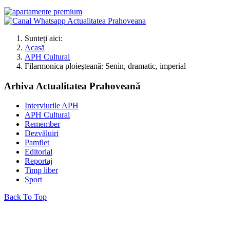
Sunteți aici:
Acasă
APH Cultural
Filarmonica ploieşteană: Senin, dramatic, imperial
Arhiva Actualitatea Prahoveană
Interviurile APH
APH Cultural
Remember
Dezvăluiri
Pamflet
Editorial
Reportaj
Timp liber
Sport
Back To Top