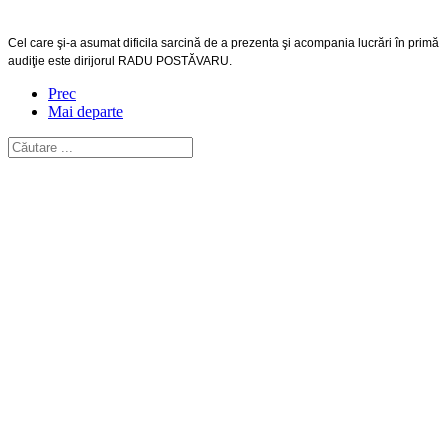
Cel care şi-a asumat dificila sarcină de a prezenta şi acompania lucrări în primă
audiţie este dirijorul RADU POSTĂVARU.
Prec
Mai departe