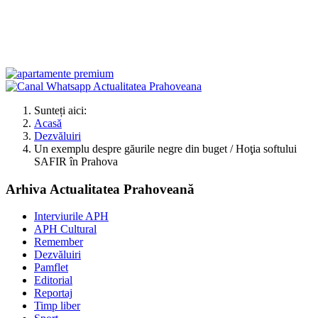
Sunteți aici:
Acasă
Dezvăluiri
Un exemplu despre găurile negre din buget / Hoţia softului
SAFIR în Prahova
Arhiva Actualitatea Prahoveană
Interviurile APH
APH Cultural
Remember
Dezvăluiri
Pamflet
Editorial
Reportaj
Timp liber