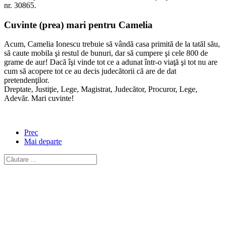
nr. 30865.
Cuvinte (prea) mari pentru Camelia
Acum, Camelia Ionescu trebuie să vândă casa primită de la tatăl său,
să caute mobila şi restul de bunuri, dar să cumpere şi cele 800 de
grame de aur! Dacă îşi vinde tot ce a adunat într-o viaţă şi tot nu are
cum să acopere tot ce au decis judecătorii că are de dat
pretendenţilor.
Dreptate, Justiţie, Lege, Magistrat, Judecător, Procuror, Lege,
Adevăr. Mari cuvinte!
Prec
Mai departe