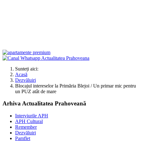
Sunteți aici:
Acasă
Dezvăluiri
Blocajul intereselor la Primăria Blejoi / Un primar mic pentru
un PUZ atât de mare
Arhiva Actualitatea Prahoveană
Interviurile APH
APH Cultural
Remember
Dezvăluiri
Pamflet