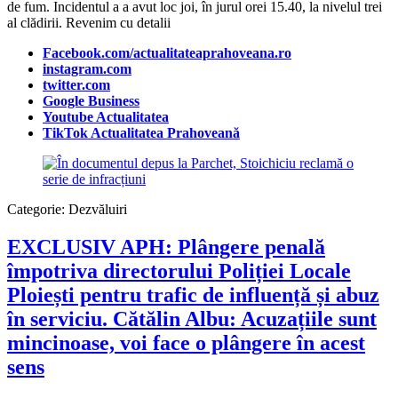
de fum. Incidentul a a avut loc joi, în jurul orei 15.40, la nivelul trei
al clădirii. Revenim cu detalii
Facebook.com/actualitateaprahoveana.ro
instagram.com
twitter.com
Google Business
Youtube Actualitatea
TikTok Actualitatea Prahoveană
Categorie:
Dezvăluiri
EXCLUSIV APH: Plângere penală
împotriva directorului Poliției Locale
Ploiești pentru trafic de influență și abuz
în serviciu. Cătălin Albu: Acuzațiile sunt
mincinoase, voi face o plângere în acest
sens