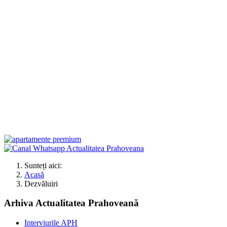
Sunteți aici:
Acasă
Dezvăluiri
Arhiva Actualitatea Prahoveană
Interviurile APH