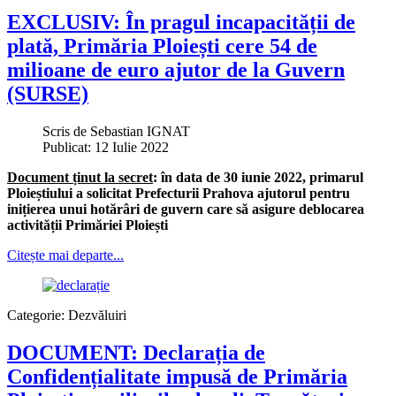
EXCLUSIV: În pragul incapacității de
plată, Primăria Ploiești cere 54 de
milioane de euro ajutor de la Guvern
(SURSE)
Scris de
Sebastian IGNAT
Publicat: 12 Iulie 2022
Document ținut la secret
: în data de 30 iunie 2022, primarul
Ploieștiului a solicitat Prefecturii Prahova ajutorul pentru
inițierea unui hotărâri de guvern care să asigure deblocarea
activității Primăriei Ploiești
Citește mai departe...
Categorie:
Dezvăluiri
DOCUMENT: Declarația de
Confidențialitate impusă de Primăria