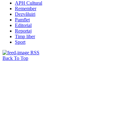
APH Cultural
Remember
Dezvăluiri
Pamflet
Editorial
Reportaj
Timp liber
Sport
RSS
Back To Top