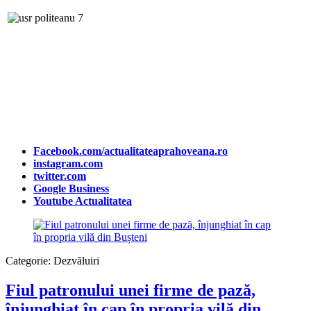
Facebook.com/actualitateaprahoveana.ro
instagram.com
twitter.com
Google Business
Youtube Actualitatea
Categorie:
Dezvăluiri
Fiul patronului unei firme de pază,
înjunghiat în cap în propria vilă din