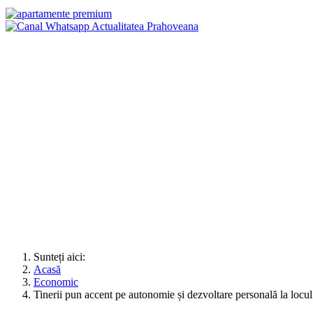
Sunteți aici:
Acasă
Economic
Tinerii pun accent pe autonomie și dezvoltare personală la loc