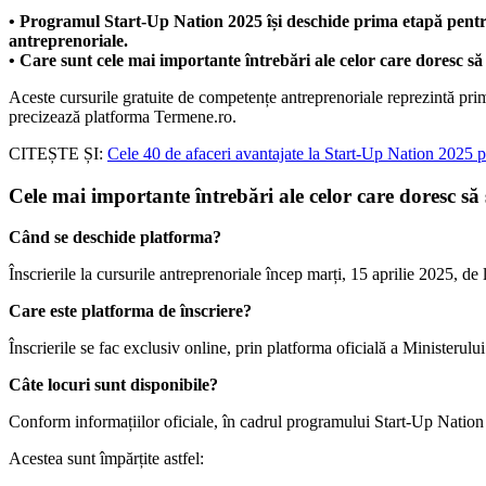
• Programul Start-Up Nation 2025 își deschide prima etapă pentru v
antreprenoriale.
• Care sunt cele mai importante întrebări ale celor care doresc să
Aceste cursurile gratuite de competențe antreprenoriale reprezintă pri
precizează platforma Termene.ro.
CITEȘTE ȘI:
Cele 40 de afaceri avantajate la Start-Up Nation 2025 pe
Cele mai importante întrebări ale celor care doresc să
Când se deschide platforma?
Înscrierile la cursurile antreprenoriale încep marți, 15 aprilie 2025, de 
Care este platforma de înscriere?
Înscrierile se fac exclusiv online, prin platforma oficială a Ministeru
Câte locuri sunt disponibile?
Conform informațiilor oficiale, în cadrul programului Start-Up Nation 
Acestea sunt împărțite astfel: