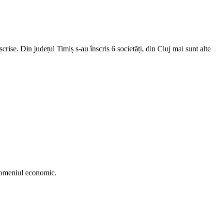
crise. Din județul Timiș s-au înscris 6 societăți, din Cluj mai sunt alte
 domeniul economic.