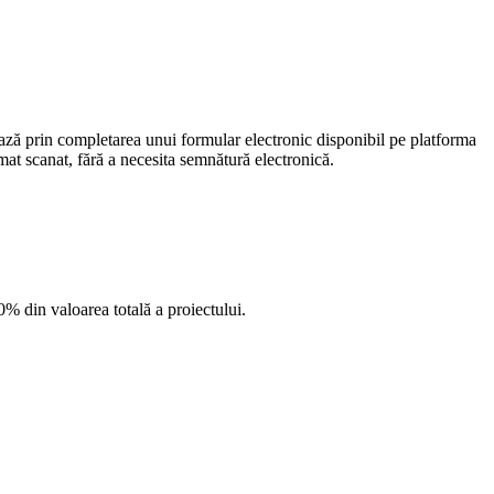
ază prin completarea unui formular electronic disponibil pe platforma
mat scanat, fără a necesita semnătură electronică.
 din valoarea totală a proiectului.