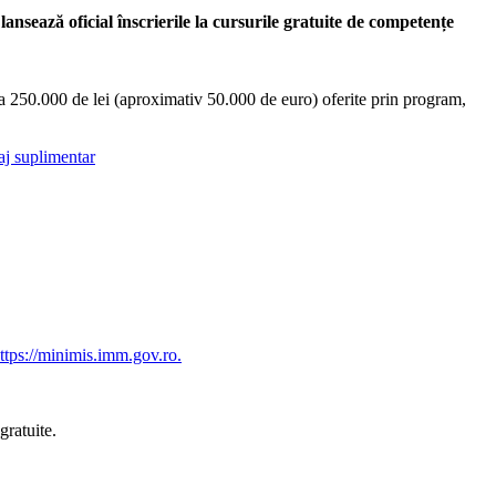
nsează oficial înscrierile la cursurile gratuite de competențe
la 250.000 de lei (aproximativ 50.000 de euro) oferite prin program,
aj suplimentar
ttps://minimis.imm.gov.ro.
gratuite.