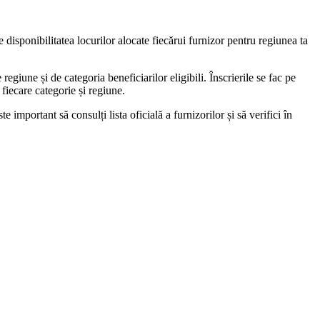
de disponibilitatea locurilor alocate fiecărui furnizor pentru regiunea ta
giune și de categoria beneficiarilor eligibili. Înscrierile se fac pe
fiecare categorie și regiune.
e important să consulți lista oficială a furnizorilor și să verifici în