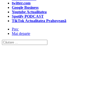
twitter.com
Google Business
Youtube Actualitatea
Spotify PODCAST
TikTok Actualitatea Prahoveană
Prec
Mai departe