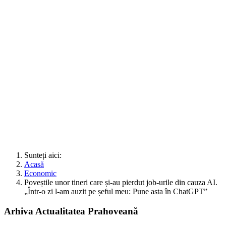
Sunteți aici:
Acasă
Economic
Poveștile unor tineri care și-au pierdut job-urile din cauza AI.
„Într-o zi l-am auzit pe șeful meu: Pune asta în ChatGPT”
Arhiva Actualitatea Prahoveană