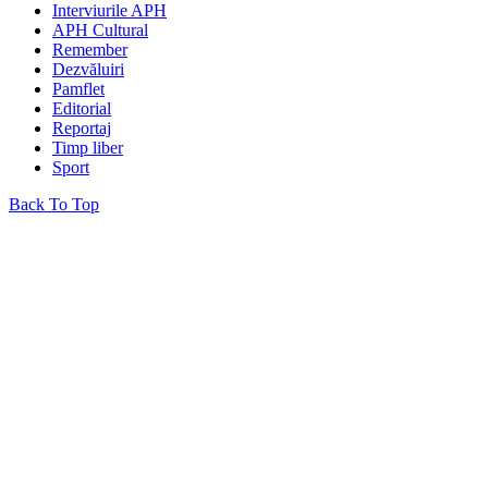
Interviurile APH
APH Cultural
Remember
Dezvăluiri
Pamflet
Editorial
Reportaj
Timp liber
Sport
Back To Top