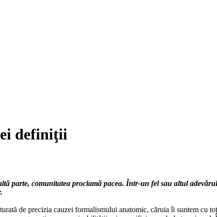
i definiţii
ltă parte, comunitatea proclamă pacea. Într-un fel sau altul adevărul e
.
turată de precizia cauzei formalismului anatomic, căruia îi suntem cu toţi