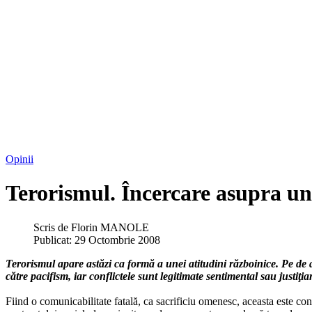
Opinii
Terorismul. Încercare asupra une
Scris de
Florin MANOLE
Publicat: 29 Octombrie 2008
Terorismul apare astăzi ca formă a unei atitudini războinice. Pe de a
către pacifism, iar conflictele sunt legitimate sentimental sau justiţiar
Fiind o comunicabilitate fatală, ca sacrificiu omenesc, aceasta este con