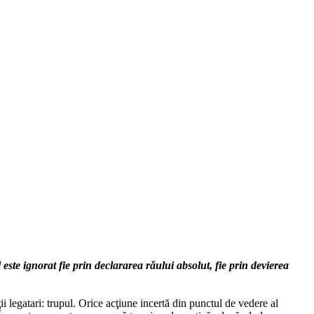
ste ignorat fie prin declararea răului absolut, fie prin devierea
i legatari: trupul. Orice acţiune incertă din punctul de vedere al