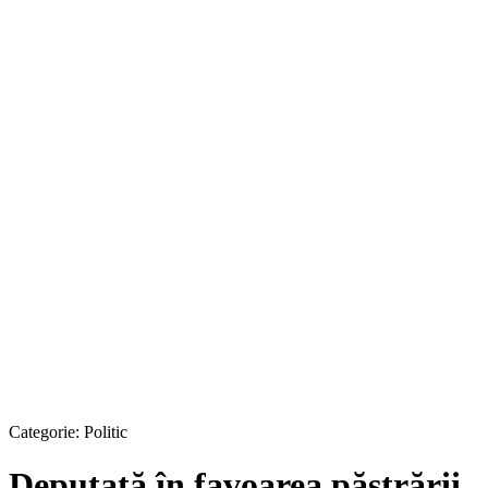
Categorie:
Politic
Deputată în favoarea păstrării