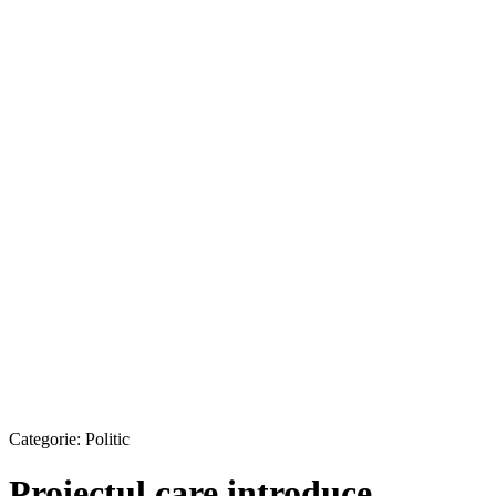
Categorie:
Politic
Proiectul care introduce