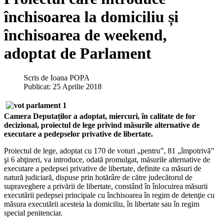
închisoarea la domiciliu și
închisoarea de weekend,
adoptat de Parlament
Scris de
Ioana POPA
Publicat: 25 Aprilie 2018
Camera Deputaților a adoptat, miercuri, în calitate de for
decizional, proiectul de lege privind măsurile alternative de
executare a pedepselor privative de libertate.
Proiectul de lege, adoptat cu 170 de voturi „pentru”, 81 „împotrivă”
şi 6 abţineri, va introduce, odată promulgat, măsurile alternative de
executare a pedepsei privative de libertate, definite ca măsuri de
natură judiciară, dispuse prin hotărâre de către judecătorul de
supraveghere a privării de libertate, constând în înlocuirea măsurii
executării pedepsei principale cu închisoarea în regim de detenţie cu
măsura executării acesteia la domiciliu, în libertate sau în regim
special penitenciar.