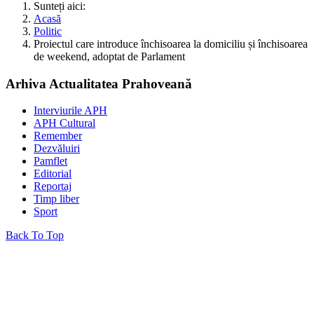
Sunteți aici:
Acasă
Politic
Proiectul care introduce închisoarea la domiciliu și închisoarea
de weekend, adoptat de Parlament
Arhiva Actualitatea Prahoveană
Interviurile APH
APH Cultural
Remember
Dezvăluiri
Pamflet
Editorial
Reportaj
Timp liber
Sport
Back To Top