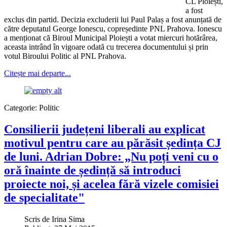
CL Ploiești,
a fost
exclus din partid. Decizia excluderii lui Paul Palaș a fost anunțată de
către deputatul George Ionescu, copreședinte PNL Prahova. Ionescu
a menționat că Biroul Municipal Ploiești a votat miercuri hotărârea,
aceasta intrând în vigoare odată cu trecerea documentului și prin
votul Biroului Politic al PNL Prahova.
Citește mai departe...
Categorie:
Politic
Consilierii județeni liberali au explicat
motivul pentru care au părăsit ședința CJ
de luni. Adrian Dobre: „Nu poți veni cu o
oră înainte de ședință să introduci
proiecte noi, și acelea fără vizele comisiei
de specialitate"
Scris de
Irina Sima