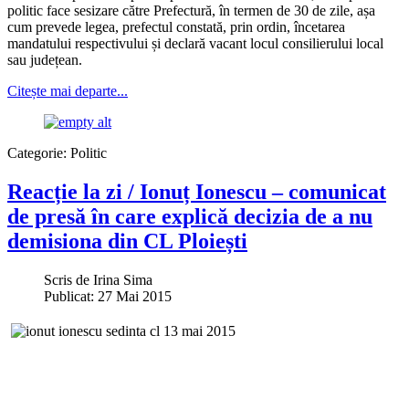
politic face sesizare către Prefectură, în termen de 30 de zile, așa
cum prevede legea, prefectul constată, prin ordin, încetarea
mandatului respectivului și declară vacant locul consilierului local
sau județean.
Citește mai departe...
Categorie:
Politic
Reacție la zi / Ionuț Ionescu – comunicat
de presă în care explică decizia de a nu
demisiona din CL Ploiești
Scris de
Irina Sima
Publicat: 27 Mai 2015