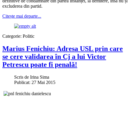
definitive de condamnare din partea instanței, la demitere, însă nu și
excluderea din partid.
Citește mai departe...
Categorie:
Politic
Marius Fenichiu: Adresa USL prin care
se cere validarea în Cj a lui Victor
Petrescu poate fi penală!
Scris de
Irina Sima
Publicat: 27 Mai 2015