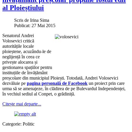
al Ploieștiului
Scris de
Irina Sima
Publicat: 27 Mai 2015
Senatorul Andrei
Volosevici critică
autoritățile locale
ploieștene, acuzându-le de
neglijență în ceea ce
privește alocarea și
gestionarea spațiilor pentru
instituțiile de învățământ
preșcolare din municipiul Ploiești. Totodată, Andrei Volosevici
dezvăluie pe
pagina personală de Facebook
un proiect prin care
urma să se amenajeze, în clădirea de pe Bulevardul Independenței,
în vechiul sediul al Conpet, o grădiniță.
Citește mai departe...
Categorie:
Politic