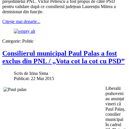
președintelui PNL. Victor Petrescu a fost propus de către PSD
pentru validare după ce consilierul județean Laurențiu Mitrea a
demisionat din funcție.
Citește mai departe...
Categorie:
Politic
Consilierul municipal Paul Palaș a fost
exclus din PNL / „Vota cot la cot cu PSD”
Scris de
Irina Sima
Publicat: 22 Mai 2015
Liberalii
prahoveni
au anunțat
vineri că
Paul Palaș,
consilier
municipal
în cadrul