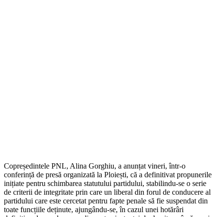
Copreședintele PNL, Alina Gorghiu, a anunțat vineri, într-o
conferință de presă organizată la Ploiești, că a definitivat propunerile
inițiate pentru schimbarea statutului partidului, stabilindu-se o serie
de criterii de integritate prin care un liberal din forul de conducere al
partidului care este cercetat pentru fapte penale să fie suspendat din
toate funcțiile deținute, ajungându-se, în cazul unei hotărâri