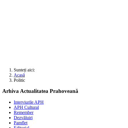
Sunteți aici:
Acasă
Politic
Arhiva Actualitatea Prahoveană
Interviurile APH
APH Cultural
Remember
Dezvăluiri
Pamflet
Editorial