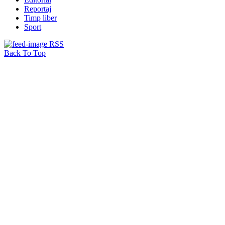
Reportaj
Timp liber
Sport
RSS
Back To Top