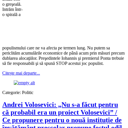
o greşeală.
Intrăm într-
o spirală a
populismului care ne va afecta pe termen lung. Nu putem sa
periclităm acumulările economice de până acum prin măsuri precum
dublarea alocaţiilor. Preşedintele Iohannis şi premierul Ponta trebuie
să fie responsabili şi să spună STOP acestui joc populist.
Citește mai departe...
Categorie:
Politic
Andrei Volosevici: „Nu s-a făcut pentru
că probabil era un proiect Volosevici” /
Ce propunere pentru o nouă instituție de
învățământ preșcolar propune fostul edil