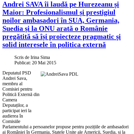
Andrei SAVA îi laudă pe Hurezeanu și
Maior: Profesionalismul și prestigiul
noilor ambasadori în SUA, Germania,
Suedia și la ONU arată o Românie
pregătită să își proiecteze pragmatic și
solid interesele în politica externă
Scris de
Irina Sima
Publicat: 20 Mai 2015
Deputatul PSD
Andrei Sava,
membru al
Comisiei pentru
Politică Externă din
Camera
Deputaților, a
participat ieri la
audierea în
Comisiile
Parlamentului a persoanelor propuse pentru pozițiile de ambasadori
ai României în Germania, Statele Unite ale Americii, Suedia, și la