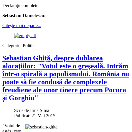
Declarații complete:
Sebastian Danielescu:
Citește mai departe...
Categorie:
Politic
Sebastian Ghiţă, despre dublarea
alocaţiilor: "Votul este o greşeală. Intrăm
într-o spirală a populismului. România nu
poate să fie condusă de complexele
freudiene ale unor tinere precum Pocora
şi Gorghiu"
Scris de
Irina Sima
Publicat: 21 Mai 2015
"Votul de
astăzi este