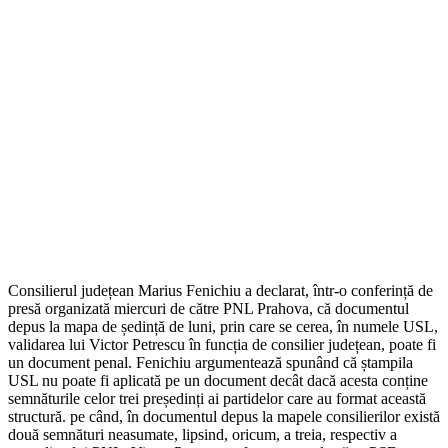
Consilierul județean Marius Fenichiu a declarat, într-o conferință de
presă organizată miercuri de către PNL Prahova, că documentul
depus la mapa de ședință de luni, prin care se cerea, în numele USL,
validarea lui Victor Petrescu în funcția de consilier județean, poate fi
un document penal. Fenichiu argumentează spunând că ștampila
USL nu poate fi aplicată pe un document decât dacă acesta conține
semnăturile celor trei președinți ai partidelor care au format această
structură. pe când, în documentul depus la mapele consilierilor există
două semnături neasumate, lipsind, oricum, a treia, respectiv a