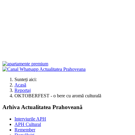
Sunteți aici:
Acasă
Reportaj
OKTOBERFEST - o bere cu aromă culturală
Arhiva Actualitatea Prahoveană
Interviurile APH
APH Cultural
Remember