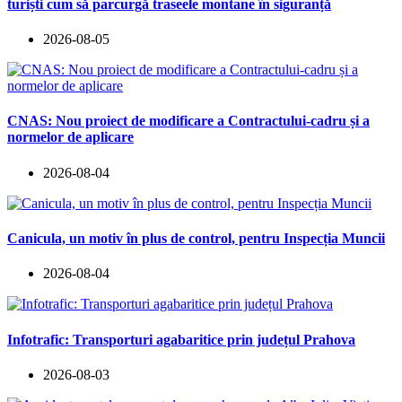
turiști cum să parcurgă traseele montane în siguranță
2026-08-05
CNAS: Nou proiect de modificare a Contractului-cadru și a
normelor de aplicare
2026-08-04
Canicula, un motiv în plus de control, pentru Inspecția Muncii
2026-08-04
Infotrafic: Transporturi agabaritice prin județul Prahova
2026-08-03