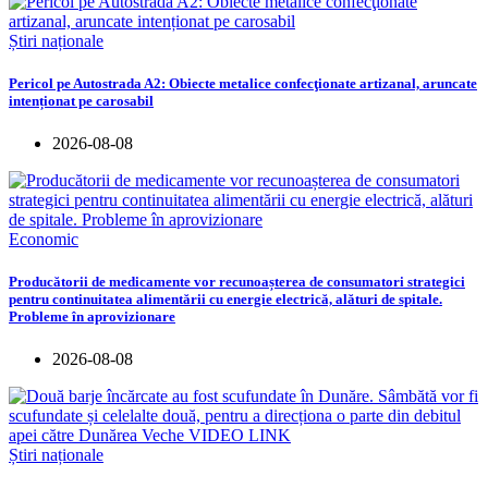
Știri naționale
Pericol pe Autostrada A2: Obiecte metalice confecţionate artizanal, aruncate
intenționat pe carosabil
2026-08-08
Economic
Producătorii de medicamente vor recunoașterea de consumatori strategici
pentru continuitatea alimentării cu energie electrică, alături de spitale.
Probleme în aprovizionare
2026-08-08
Știri naționale