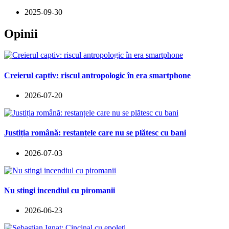
2025-09-30
Opinii
Creierul captiv: riscul antropologic în era smartphone
2026-07-20
Justiția română: restanțele care nu se plătesc cu bani
2026-07-03
Nu stingi incendiul cu piromanii
2026-06-23