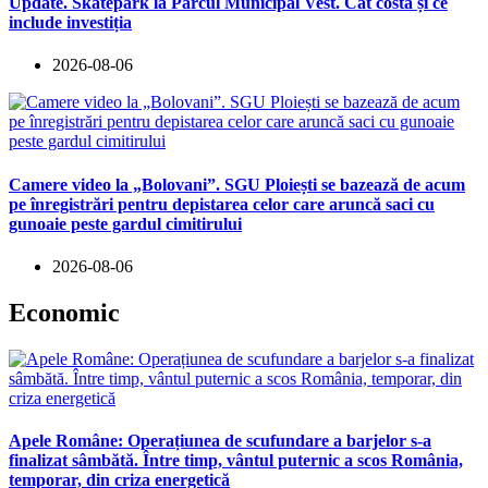
Update. Skatepark la Parcul Municipal Vest. Cât costă și ce
include investiția
2026-08-06
Camere video la „Bolovani”. SGU Ploiești se bazează de acum
pe înregistrări pentru depistarea celor care aruncă saci cu
gunoaie peste gardul cimitirului
2026-08-06
Economic
Apele Române: Operațiunea de scufundare a barjelor s-a
finalizat sâmbătă. Între timp, vântul puternic a scos România,
temporar, din criza energetică