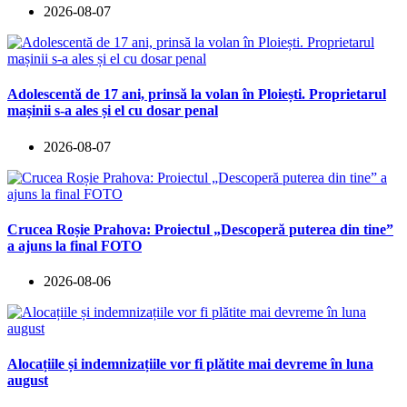
2026-08-07
Adolescentă de 17 ani, prinsă la volan în Ploiești. Proprietarul
mașinii s-a ales și el cu dosar penal
2026-08-07
Crucea Roșie Prahova: Proiectul „Descoperă puterea din tine”
a ajuns la final FOTO
2026-08-06
Alocațiile și indemnizațiile vor fi plătite mai devreme în luna
august