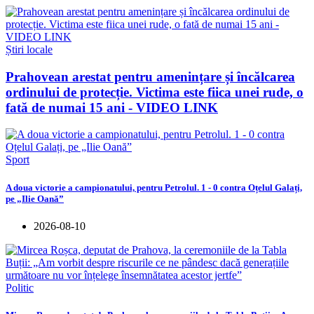
Știri locale
Prahovean arestat pentru amenințare și încălcarea
ordinului de protecție. Victima este fiica unei rude, o
fată de numai 15 ani - VIDEO LINK
Sport
A doua victorie a campionatului, pentru Petrolul. 1 - 0 contra Oțelul Galați,
pe „Ilie Oană”
2026-08-10
Politic