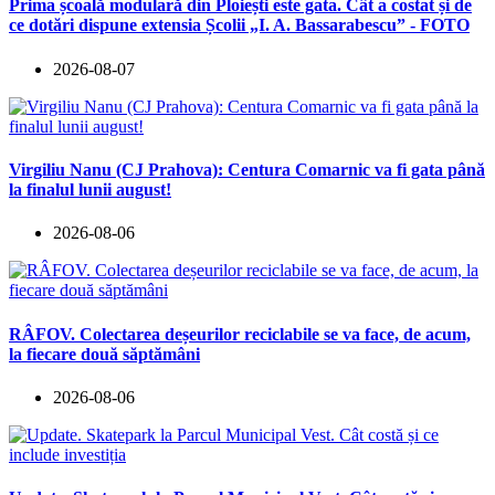
Prima școală modulară din Ploiești este gata. Cât a costat și de
ce dotări dispune extensia Școlii „I. A. Bassarabescu” - FOTO
2026-08-07
Virgiliu Nanu (CJ Prahova): Centura Comarnic va fi gata până
la finalul lunii august!
2026-08-06
RÂFOV. Colectarea deșeurilor reciclabile se va face, de acum,
la fiecare două săptămâni
2026-08-06