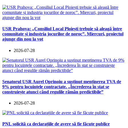
USR Prahova: „Consiliul Local Ploiești trebuie să aleagă între
comunitate și industria jocurilor de noroc”. Miercuri, proiectul
ajunge din nou la vot
2026-07-28
Senatorul USR Aurel Oprinoiu a susținut menținerea TVA de
9% pentru locuințele contractate. „Încrederea în stat se
construiește atunci când regulile rămân predictibile”
2026-07-28
PNL solicită ca declarațiile de avere să fie făcute publice