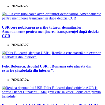
2026-07-27
USR cere publicarea averilor tuturor demnitarilor.
Amendamente pentru menținerea transparenței după decizia
CCR
2026-07-27
Felix Bulearcă, deputat USR: „România este atacată din
exterior și sabotată din interior”.
2026-07-24