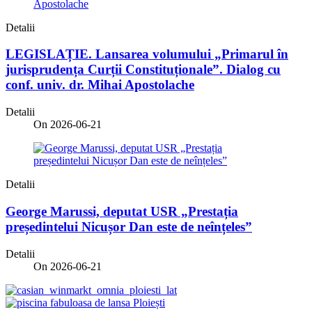
Detalii
LEGISLAȚIE. Lansarea volumului „Primarul în
jurisprudența Curții Constituționale”. Dialog cu
conf. univ. dr. Mihai Apostolache
Detalii
On 2026-06-21
Detalii
George Marussi, deputat USR „Prestația
președintelui Nicușor Dan este de neînțeles”
Detalii
On 2026-06-21