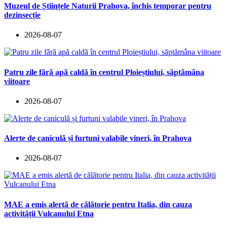
Muzeul de Științele Naturii Prahova, închis temporar pentru
dezinsecție
2026-08-07
Patru zile fără apă caldă în centrul Ploieștiului, săptămâna
viitoare
2026-08-07
Alerte de caniculă și furtuni valabile vineri, în Prahova
2026-08-07
MAE a emis alertă de călătorie pentru Italia, din cauza
activității Vulcanului Etna