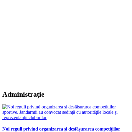
Administrație
Noi reguli privind organizarea și desfășurarea competițiilor