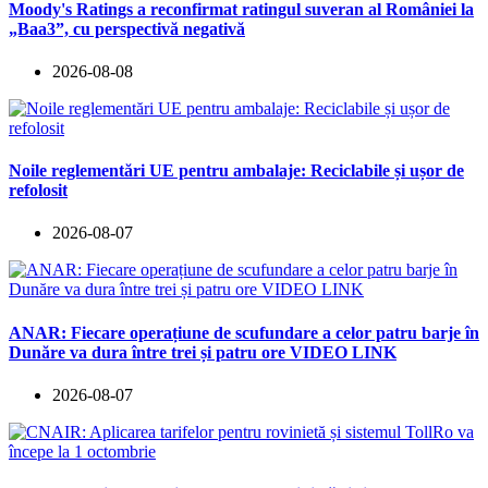
Moody's Ratings a reconfirmat ratingul suveran al României la
„Baa3”, cu perspectivă negativă
2026-08-08
Noile reglementări UE pentru ambalaje: Reciclabile și ușor de
refolosit
2026-08-07
ANAR: Fiecare operațiune de scufundare a celor patru barje în
Dunăre va dura între trei și patru ore VIDEO LINK
2026-08-07