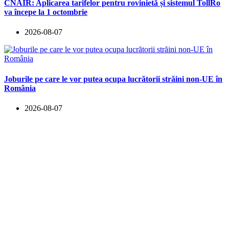
CNAIR: Aplicarea tarifelor pentru rovinietă și sistemul TollRo
va începe la 1 octombrie
2026-08-07
Joburile pe care le vor putea ocupa lucrătorii străini non-UE în
România
2026-08-07