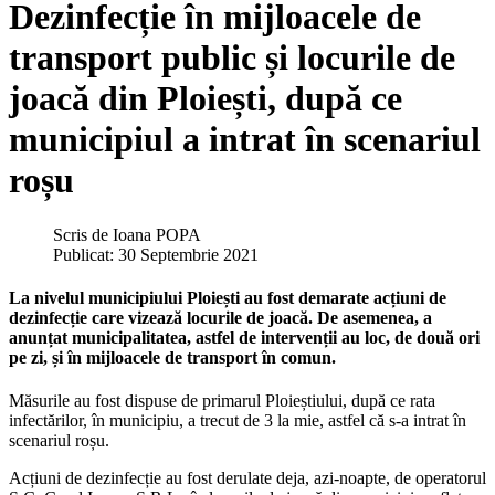
Dezinfecție în mijloacele de
transport public și locurile de
joacă din Ploiești, după ce
municipiul a intrat în scenariul
roșu
Scris de
Ioana POPA
Publicat: 30 Septembrie 2021
La nivelul municipiului Ploiești au fost demarate acțiuni de
dezinfecție care vizează locurile de joacă. De asemenea, a
anunțat municipalitatea, astfel de intervenții au loc, de două ori
pe zi, și în mijloacele de transport în comun.
Măsurile au fost dispuse de primarul Ploieștiului, după ce rata
infectărilor, în municipiu, a trecut de 3 la mie, astfel că s-a intrat în
scenariul roșu.
Acțiuni de dezinfecție au fost derulate deja, azi-noapte, de operatorul