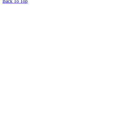
Back To Top