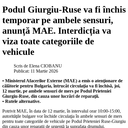
Podul Giurgiu-Ruse va fi închis
temporar pe ambele sensuri,
anunță MAE. Interdicția va
viza toate categoriile de
vehicule
Scris de
Elena CIOBANU
Publicat: 11 Martie 2026
• Ministerul Afacerilor Externe (MAE) a emis o atenţionare de
călătorie pentru Bulgaria, întrucât circulaţia va fi închisă, joi,
12 martie, pe ambele sensuri de mers pe Podul Prieteniei
Giurgiu-Ruse, din cauza unor lucrări de reparaţii.
• Rutele alternative.
Potrivit MAE, în data de 12 martie, în intervalul orar 10:00-15:00,
autorităţile bulgare vor închide circulaţia în ambele sensuri de mers
pentru toate categoriile de vehicule pe Podul Prieteniei Ruse-Giurgiu
din cauza unor reparaţii de urgenţă la suprafaţa drumului.