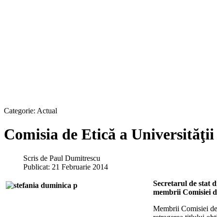
Categorie:
Actual
Comisia de Etică a Universităţ
Scris de
Paul Dumitrescu
Publicat: 21 Februarie 2014
Secretarul de stat 
membrii Comisiei de
Membrii Comisiei de E