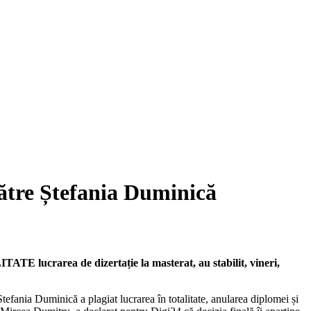
ătre Ștefania Duminică
TATE lucrarea de dizertație la masterat, au stabilit, vineri,
tefania Duminică a plagiat lucrarea în totalitate, anularea diplomei și