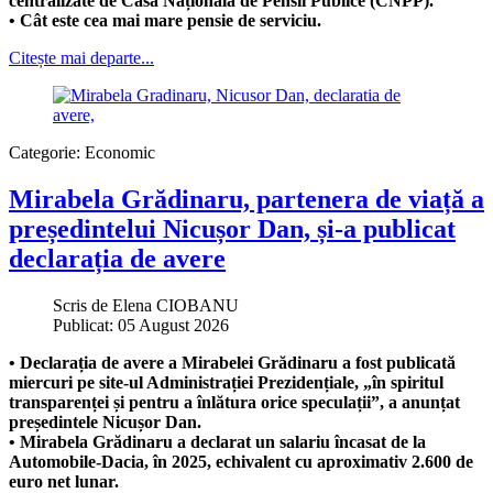
centralizate de Casa Națională de Pensii Publice (CNPP).
• Cât este cea mai mare pensie de serviciu.
Citește mai departe...
Categorie:
Economic
Mirabela Grădinaru, partenera de viață a
președintelui Nicușor Dan, și-a publicat
declarația de avere
Scris de
Elena CIOBANU
Publicat: 05 August 2026
• Declarația de avere a Mirabelei Grădinaru a fost publicată
miercuri pe site-ul Administrației Prezidențiale, „în spiritul
transparenței și pentru a înlătura orice speculații”, a anunțat
președintele Nicușor Dan.
• Mirabela Grădinaru a declarat un salariu încasat de la
Automobile-Dacia, în 2025, echivalent cu aproximativ 2.600 de
euro net lunar.