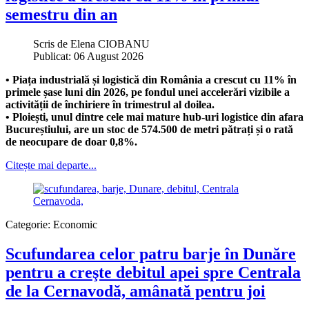
semestru din an
Scris de
Elena CIOBANU
Publicat: 06 August 2026
• Piața industrială și logistică din România a crescut cu 11% în
primele șase luni din 2026, pe fondul unei accelerări vizibile a
activității de închiriere în trimestrul al doilea.
• Ploiești, unul dintre cele mai mature hub-uri logistice din afara
Bucureștiului, are un stoc de 574.500 de metri pătrați și o rată
de neocupare de doar 0,8%.
Citește mai departe...
Categorie:
Economic
Scufundarea celor patru barje în Dunăre
pentru a creşte debitul apei spre Centrala
de la Cernavodă, amânată pentru joi