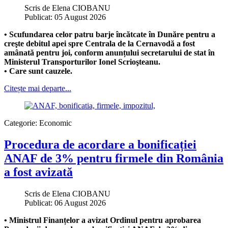
Scris de
Elena CIOBANU
Publicat: 05 August 2026
• Scufundarea celor patru barje încătcate în Dunăre pentru a
creşte debitul apei spre Centrala de la Cernavodă a fost
amânată pentru joi, conform anunțului secretarului de stat în
Ministerul Transporturilor Ionel Scrioşteanu.
• Care sunt cauzele.
Citește mai departe...
Categorie:
Economic
Procedura de acordare a bonificației
ANAF de 3% pentru firmele din România
a fost avizată
Scris de
Elena CIOBANU
Publicat: 06 August 2026
• Ministrul Finanțelor a avizat Ordinul pentru aprobarea