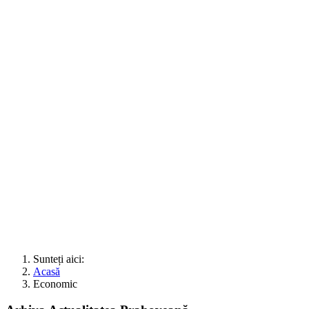
Sunteți aici:
Acasă
Economic