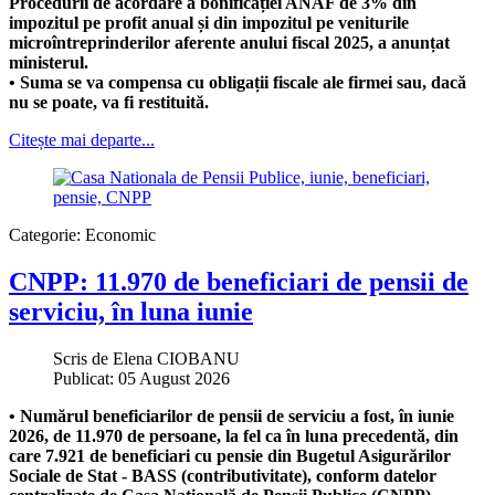
Procedurii de acordare a bonificației ANAF de 3% din
impozitul pe profit anual și din impozitul pe veniturile
microîntreprinderilor aferente anului fiscal 2025, a anunțat
ministerul.
• Suma se va compensa cu obligații fiscale ale firmei sau, dacă
nu se poate, va fi restituită.
Citește mai departe...
Categorie:
Economic
CNPP: 11.970 de beneficiari de pensii de
serviciu, în luna iunie
Scris de
Elena CIOBANU
Publicat: 05 August 2026
• Numărul beneficiarilor de pensii de serviciu a fost, în iunie
2026, de 11.970 de persoane, la fel ca în luna precedentă, din
care 7.921 de beneficiari cu pensie din Bugetul Asigurărilor
Sociale de Stat - BASS (contributivitate), conform datelor