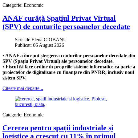
Categorie:
Economic
ANAF curăță Spațiul Privat Virtual
(SPV) de conturile persoanelor decedate
Scris de
Elena CIOBANU
Publicat: 06 August 2026
• ANAF a început ștergerea conturilor persoanelor decedate din
SPV (Spațiu Privat Virtual) ale persoanelor decedate.
• Fiscul își face ordine în propriile sisteme informatice ca parte a
proiectelor de digitalizare cu finanțare din PNRR, inclusiv noul
sistem SPV.
Citește mai departe...
Categorie:
Economic
Cererea pentru spații industriale și
logistice a crescut cu 11% în primul