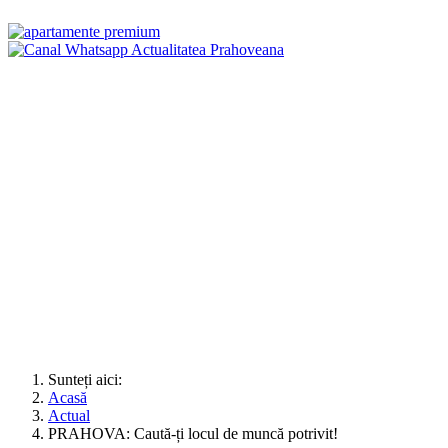
Sunteți aici:
Acasă
Actual
PRAHOVA: Caută-ți locul de muncă potrivit!