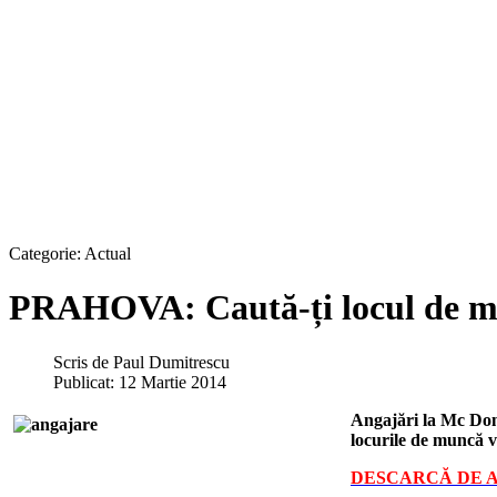
Categorie:
Actual
PRAHOVA: Caută-ți locul de mu
Scris de
Paul Dumitrescu
Publicat: 12 Martie 2014
Angajări la Mc Dona
locurile de muncă 
DESCARCĂ DE A