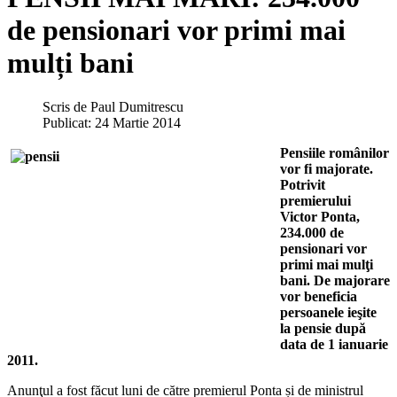
de pensionari vor primi mai
mulți bani
Scris de
Paul Dumitrescu
Publicat: 24 Martie 2014
Pensiile românilor
vor fi majorate.
Potrivit
premierului
Victor Ponta,
234.000 de
pensionari vor
primi mai mulţi
bani. De majorare
vor beneficia
persoanele ieşite
la pensie după
data de 1 ianuarie
2011.
Anunţul a fost făcut luni de către premierul Ponta și de ministrul