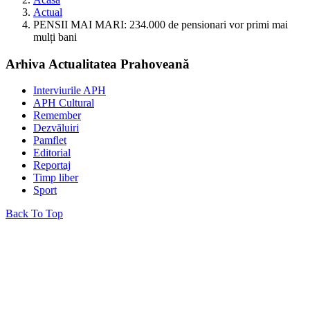
Actual
PENSII MAI MARI: 234.000 de pensionari vor primi mai
mulți bani
Arhiva Actualitatea Prahoveană
Interviurile APH
APH Cultural
Remember
Dezvăluiri
Pamflet
Editorial
Reportaj
Timp liber
Sport
Back To Top