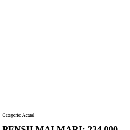
Categorie:
Actual
PENSII MAI MARI: 234.000