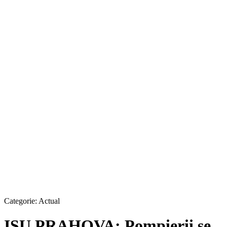
Categorie:
Actual
ISU PRAHOVA: Pompierii se