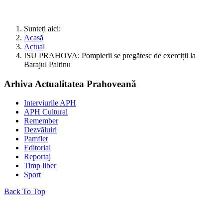
Sunteți aici:
Acasă
Actual
ISU PRAHOVA: Pompierii se pregătesc de exerciții la
Barajul Paltinu
Arhiva Actualitatea Prahoveană
Interviurile APH
APH Cultural
Remember
Dezvăluiri
Pamflet
Editorial
Reportaj
Timp liber
Sport
Back To Top