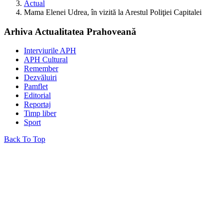
Actual
Mama Elenei Udrea, în vizită la Arestul Poliţiei Capitalei
Arhiva Actualitatea Prahoveană
Interviurile APH
APH Cultural
Remember
Dezvăluiri
Pamflet
Editorial
Reportaj
Timp liber
Sport
Back To Top