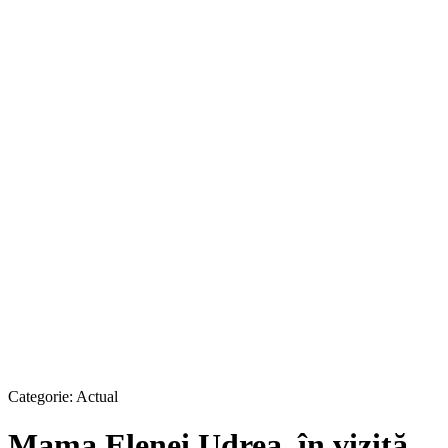
Categorie:
Actual
Mama Elenei Udrea, în vizită