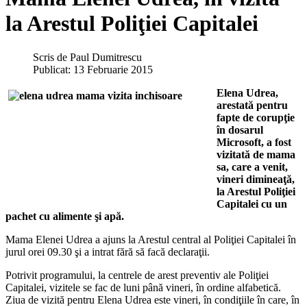
la Arestul Poliţiei Capitalei
Scris de
Paul Dumitrescu
Publicat: 13 Februarie 2015
Elena Udrea,
arestată pentru
fapte de corupţie
în dosarul
Microsoft, a fost
vizitată de mama
sa, care a venit,
vineri dimineaţă,
la Arestul Poliţiei
Capitalei cu un
pachet cu alimente şi apă.
Mama Elenei Udrea a ajuns la Arestul central al Poliţiei Capitalei în
jurul orei 09.30 şi a intrat fără să facă declaraţii.
Potrivit programului, la centrele de arest preventiv ale Poliţiei
Capitalei, vizitele se fac de luni până vineri, în ordine alfabetică.
Ziua de vizită pentru Elena Udrea este vineri, în condiţiile în care, în