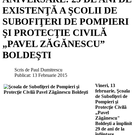
EXISTENŢĂ A ŞCOLII DE
SUBOFIŢERI DE POMPIERI
ŞI PROTECŢIE CIVILĂ
„PAVEL ZĂGĂNESCU”
BOLDEŞTI
Scris de
Paul Dumitrescu
Publicat: 13 Februarie 2015
Vineri, 13
februarie, Şcoala
de Subofiţeri de
Pompieri şi
Protecţie Civilă
„Pavel
Zăgănescu"
Boldeşti a împlinit
29 de ani de la
înființare,