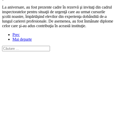
La aniversare, au fost prezente cadre în rezervă şi invitaţi din cadrul
inspectoratelor pentru situaţii de urgenţă care au urmat cursurile
şcolii noastre, împărtăşind elevilor din experienţa dobândită de-a
lungul carierei profesionale. De asemenea, au fost înmânate diplome
celor care şi-au adus contribuţia în această instituţie.
Prec
Mai departe