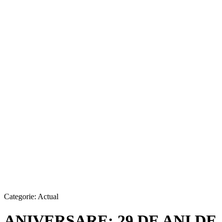
Categorie:
Actual
ANIVERSARE: 29 DE ANI DE