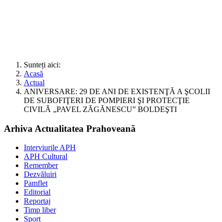
Sunteți aici:
Acasă
Actual
ANIVERSARE: 29 DE ANI DE EXISTENŢĂ A ŞCOLII
DE SUBOFIŢERI DE POMPIERI ŞI PROTECŢIE
CIVILĂ „PAVEL ZĂGĂNESCU” BOLDEŞTI
Arhiva Actualitatea Prahoveană
Interviurile APH
APH Cultural
Remember
Dezvăluiri
Pamflet
Editorial
Reportaj
Timp liber
Sport