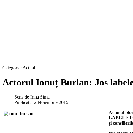
Categorie:
Actual
Actorul Ionuț Burlan: Jos labele 
Scris de
Irina Sima
Publicat: 12 Noiembrie 2015
Actorul plo
LABELE POL
și consilieri