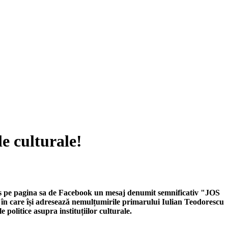
le culturale!
ris pe pagina sa de Facebook un mesaj denumit semnificativ "JOS
i adresează nemulțumirile primarului Iulian Teodorescu
e politice asupra instituțiilor culturale.