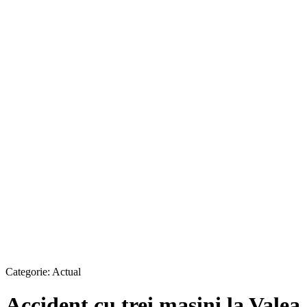
Categorie:
Actual
Accident cu trei mașini la Valea