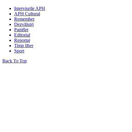
Interviurile APH
APH Cultural
Remember
Dezvăluiri
Pamflet
Editorial
Reportaj
Timp liber
Sport
Back To Top