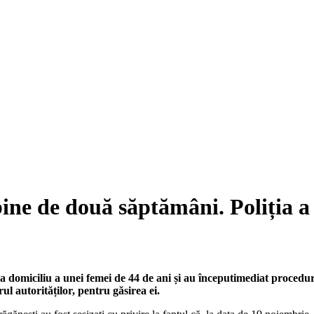
ine de două săptămâni. Poliția a
de la domiciliu a unei femei de 44 de ani și au începutimediat procedu
l autorităților, pentru găsirea ei.