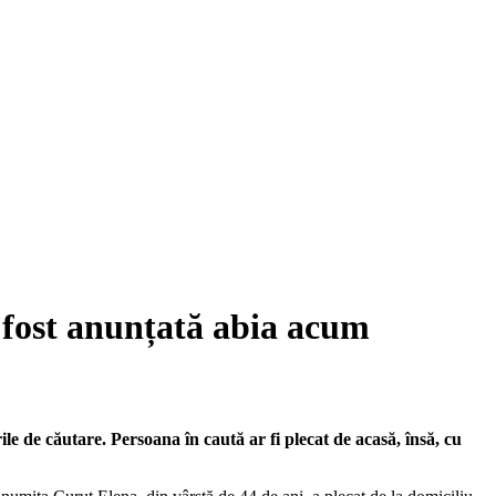
 fost anunțată abia acum
rile de căutare. Persoana în caută ar fi plecat de acasă, însă, cu