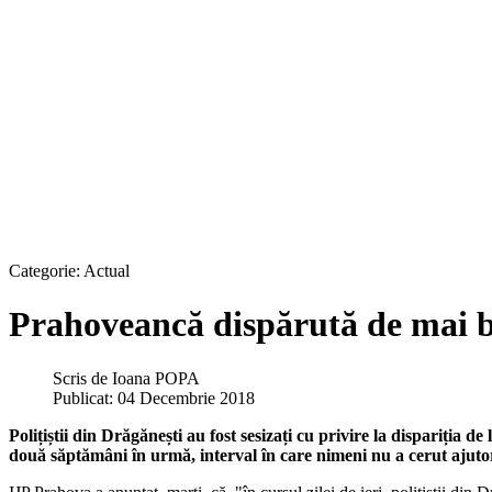
Categorie:
Actual
Prahoveancă dispărută de mai b
Scris de
Ioana POPA
Publicat: 04 Decembrie 2018
Polițiștii din Drăgănești au fost sesizați cu privire la dispariția 
două săptămâni în urmă, interval în care nimeni nu a cerut ajutoru