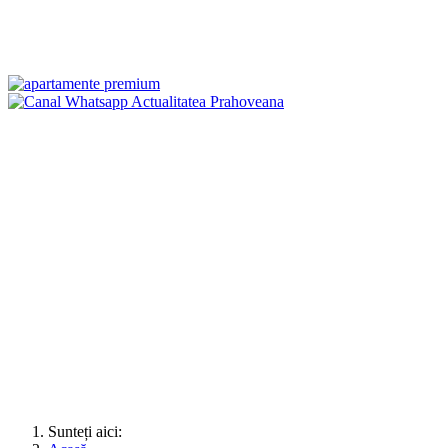
Sunteți aici: