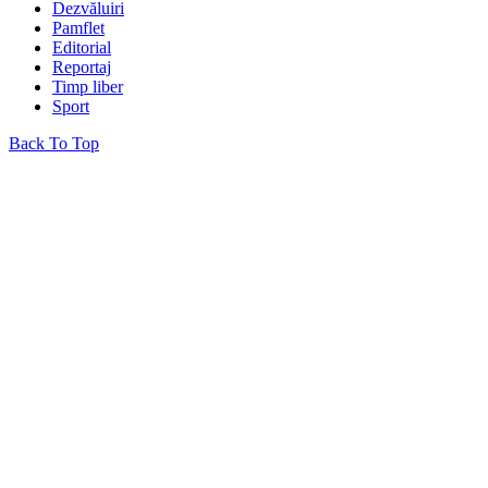
Dezvăluiri
Pamflet
Editorial
Reportaj
Timp liber
Sport
Back To Top