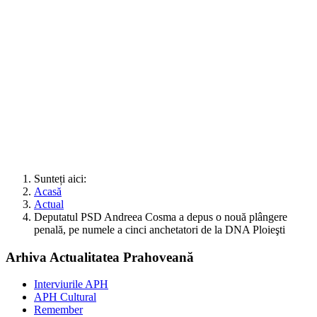
Sunteți aici:
Acasă
Actual
Deputatul PSD Andreea Cosma a depus o nouă plângere
penală, pe numele a cinci anchetatori de la DNA Ploieşti
Arhiva Actualitatea Prahoveană
Interviurile APH
APH Cultural
Remember