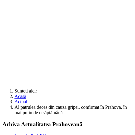
Sunteți aici:
Acasă
Actual
Al patrulea deces din cauza gripei, confirmat în Prahova, în
mai puțin de o săptămână
Arhiva Actualitatea Prahoveană