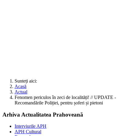
Sunteți aici:
Acasă
Actual
Fenomen periculos în zeci de localități! // UPDATE -
Recomandările Poliției, pentru șoferi și pietoni
Arhiva Actualitatea Prahoveană
Interviurile APH
APH Cultural