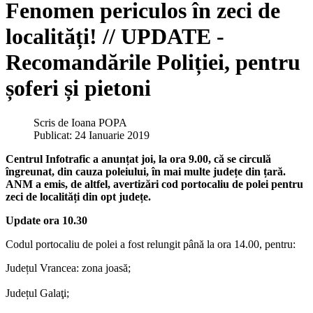
Fenomen periculos în zeci de
localități! // UPDATE -
Recomandările Poliției, pentru
șoferi și pietoni
Scris de
Ioana POPA
Publicat: 24 Ianuarie 2019
Centrul Infotrafic a anunțat joi, la ora 9.00, că se circulă
îngreunat, din cauza poleiului, în mai multe județe din țară.
ANM a emis, de altfel, avertizări cod portocaliu de polei pentru
zeci de localități din opt județe.
Update ora 10.30
Codul portocaliu de polei a fost relungit până la ora 14.00, pentru:
Județul Vrancea: zona joasă;
Județul Galaţi;