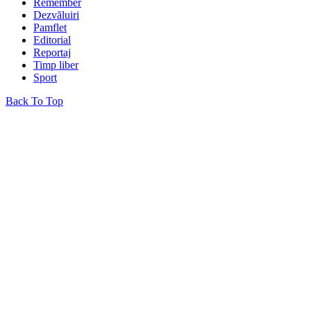
Remember
Dezvăluiri
Pamflet
Editorial
Reportaj
Timp liber
Sport
Back To Top