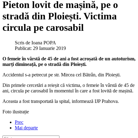
Pieton lovit de mașină, pe o
stradă din Ploiești. Victima
circula pe carosabil
Scris de
Ioana POPA
Publicat: 29 Ianuarie 2019
O femeie în vârstă de 45 de ani a fost acroșată de un autoturism,
marți dimineață, pe o stradă din Ploiești.
Accidentul s-a petrecut pe str. Mircea cel Bătrân, din Ploiești.
Din primele cercetări a reieșit că victima, o femeie în vârstă de 45 de
ani, circula pe carosabil în momentul în care a fost lovită de mașină.
Aceasta a fost transportată la spital, informează IJP Prahova.
Foto ilustrație
Prec
Mai departe