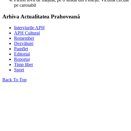
pe carosabil
Arhiva Actualitatea Prahoveană
Interviurile APH
APH Cultural
Remember
Dezvăluiri
Pamflet
Editorial
Reportaj
Timp liber
Sport
Back To Top