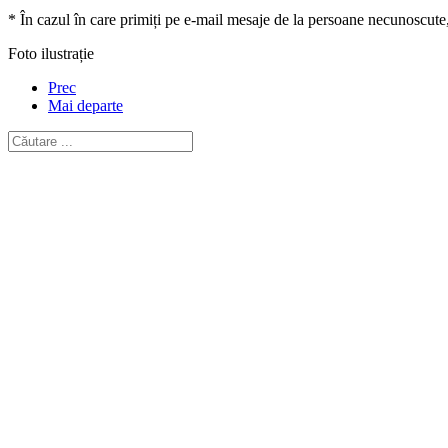
* În cazul în care primiți pe e-mail mesaje de la persoane necunoscute
Foto ilustrație
Prec
Mai departe