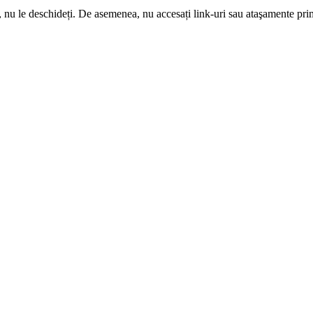
, nu le deschideți. De asemenea, nu accesați link-uri sau ataşamente prim