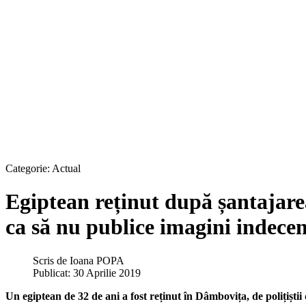
Categorie:
Actual
Egiptean reținut după șantajarea
ca să nu publice imagini indecent
Scris de
Ioana POPA
Publicat: 30 Aprilie 2019
Un egiptean de 32 de ani a fost reținut în Dâmbovița, de polițiștii