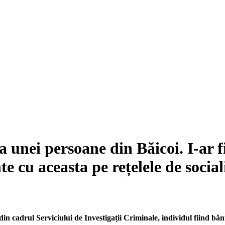
 unei persoane din Băicoi. I-ar fi
e cu aceasta pe rețelele de social
 din cadrul Serviciului de Investigații Criminale, individul fiind bă