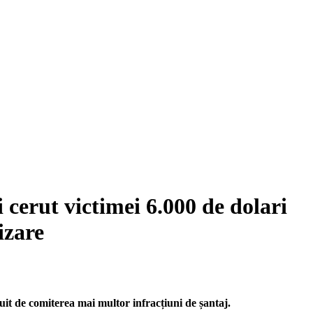
 cerut victimei 6.000 de dolari
izare
nuit de comiterea mai multor infracțiuni de șantaj.