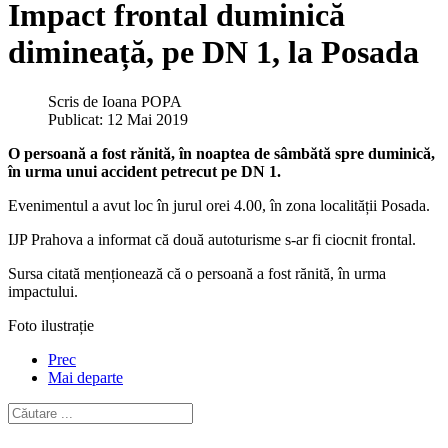
Impact frontal duminică
dimineață, pe DN 1, la Posada
Scris de
Ioana POPA
Publicat: 12 Mai 2019
O persoană a fost rănită, în noaptea de sâmbătă spre duminică,
în urma unui accident petrecut pe DN 1.
Evenimentul a avut loc în jurul orei 4.00, în zona localității Posada.
IJP Prahova a informat că două autoturisme s-ar fi ciocnit frontal.
Sursa citată menționează că o persoană a fost rănită, în urma
impactului.
Foto ilustrație
Prec
Mai departe