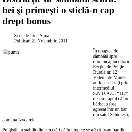
bei şi primeşti o sticlă-n cap
drept bonus
Scris de
Irina Sima
Publicat: 21 Noiembrie 2011
În noaptea de
sâmbătă spre
duminică, lucrătorii
Secţiei de Poliţie
Rurală nr. 12
Vălenii de Munte
au fost sesizaţi prin
intermediul
S.N.U.A.U. “112”
despre faptul că un
bărbat a fost
agresat într-un bar
din satul Schiuleşti,
comuna Izvoarele.
Poliţiştii au stabilit din cercetări că în timp ce se afla într-un bar din