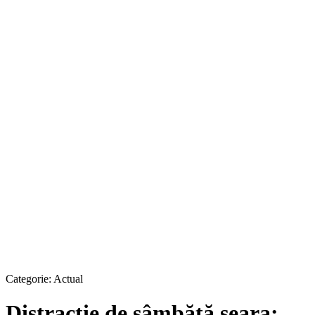
Categorie:
Actual
Distracţie de sâmbătă seara: