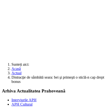
Sunteți aici:
Acasă
Actual
Distracţie de sâmbătă seara: bei şi primeşti o sticlă-n cap drept
bonus
Arhiva Actualitatea Prahoveană
Interviurile APH
APH Cultural