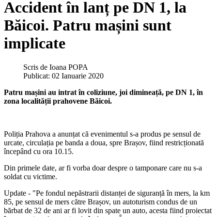
Accident în lanț pe DN 1, la
Băicoi. Patru mașini sunt
implicate
Scris de
Ioana POPA
Publicat: 02 Ianuarie 2020
Patru mașini au intrat în coliziune, joi dimineață, pe DN 1, în
zona localității prahovene Băicoi.
Poliția Prahova a anunțat că evenimentul s-a produs pe sensul de
urcate, circulația pe banda a doua, spre Brașov, fiind restricționată
începând cu ora 10.15.
Din primele date, ar fi vorba doar despre o tamponare care nu s-a
soldat cu victime.
Update - "Pe fondul nepăstrarii distanței de siguranță în mers, la km
85, pe sensul de mers către Brașov, un autoturism condus de un
bărbat de 32 de ani ar fi lovit din spate un auto, acesta fiind proiectat