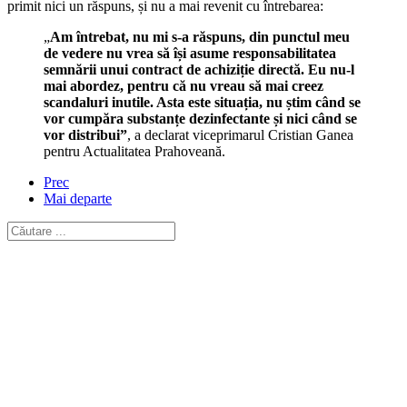
primit nici un răspuns, și nu a mai revenit cu întrebarea:
„
Am întrebat, nu mi s-a răspuns, din punctul meu
de vedere nu vrea să își asume responsabilitatea
semnării unui contract de achiziție directă. Eu nu-l
mai abordez, pentru că nu vreau să mai creez
scandaluri inutile. Asta este situația, nu știm când se
vor cumpăra substanțe dezinfectante și nici când se
vor distribui”
, a declarat viceprimarul Cristian Ganea
pentru Actualitatea Prahoveană.
Prec
Mai departe