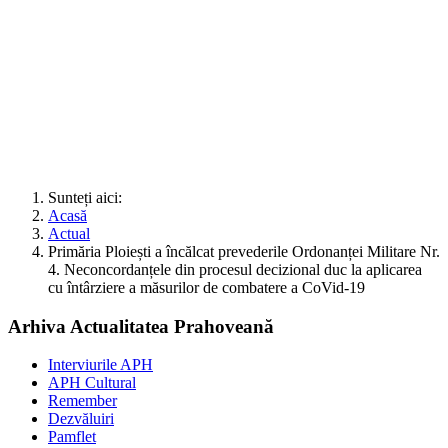
Sunteți aici:
Acasă
Actual
Primăria Ploiești a încălcat prevederile Ordonanței Militare Nr.
4. Neconcordanțele din procesul decizional duc la aplicarea
cu întârziere a măsurilor de combatere a CoVid-19
Arhiva Actualitatea Prahoveană
Interviurile APH
APH Cultural
Remember
Dezvăluiri
Pamflet