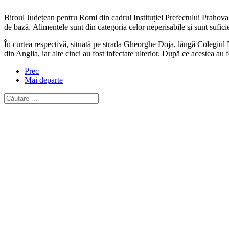
Biroul Județean pentru Romi din cadrul Instituției Prefectului Prahova,
de bază. Alimentele sunt din categoria celor neperisabile şi sunt sufi
În curtea respectivă, situată pe strada Gheorghe Doja, lângă Colegiul 
din Anglia, iar alte cinci au fost infectate ulterior. După ce acestea au 
Prec
Mai departe