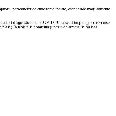
jutorul persoanelor de etnie romă izolate, oferindu-le marţi alimente
ele a fost diagnosticată cu COVID-19, la scurt timp după ce revenise
 plasaţi în izolare la domiciliu şi păziţi de armată, să nu iasă.