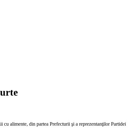
curte
 cu alimente, din partea Prefecturii şi a reprezentanţilor Partidei