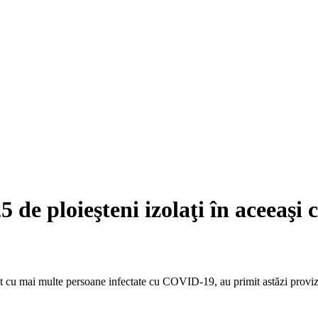
5 de ploieşteni izolaţi în aceeaşi 
act cu mai multe persoane infectate cu COVID-19, au primit astăzi provizii