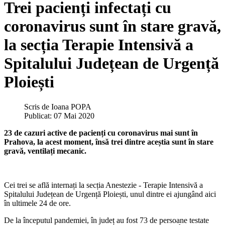
Trei pacienți infectați cu
coronavirus sunt în stare gravă,
la secția Terapie Intensivă a
Spitalului Județean de Urgență
Ploiești
Scris de
Ioana POPA
Publicat: 07 Mai 2020
23 de cazuri active de pacienți cu coronavirus mai sunt în
Prahova, la acest moment, însă trei dintre aceștia sunt în stare
gravă, ventilați mecanic.
Cei trei se află internați la secția Anestezie - Terapie Intensivă a
Spitalului Județean de Urgență Ploiești, unul dintre ei ajungând aici
în ultimele 24 de ore.
De la începutul pandemiei, în județ au fost 73 de persoane testate