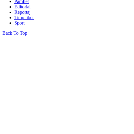
Pamflet
Editorial
Reportaj
Timp liber
Sport
Back To Top