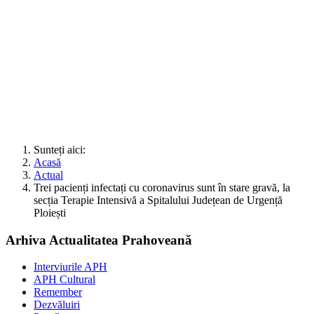
Sunteți aici:
Acasă
Actual
Trei pacienți infectați cu coronavirus sunt în stare gravă, la
secția Terapie Intensivă a Spitalului Județean de Urgență
Ploiești
Arhiva Actualitatea Prahoveană
Interviurile APH
APH Cultural
Remember
Dezvăluiri