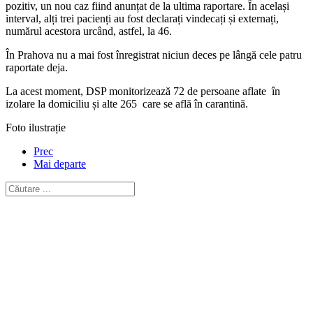
pozitiv, un nou caz fiind anunțat de la ultima raportare. În același
interval, alți trei pacienți au fost declarați vindecați și externați,
numărul acestora urcând, astfel, la 46.
În Prahova nu a mai fost înregistrat niciun deces pe lângă cele patru
raportate deja.
La acest moment, DSP monitorizează 72 de persoane aflate în
izolare la domiciliu și alte 265 care se află în carantină.
Foto ilustrație
Prec
Mai departe