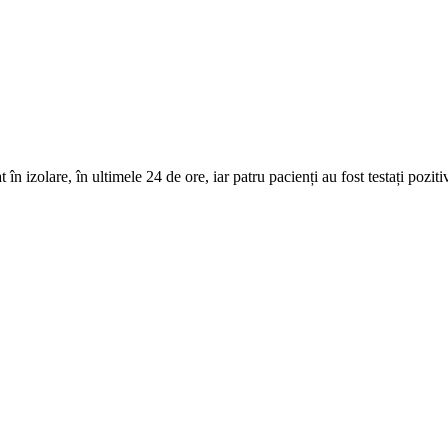
în izolare, în ultimele 24 de ore, iar patru pacienți au fost testați poziti