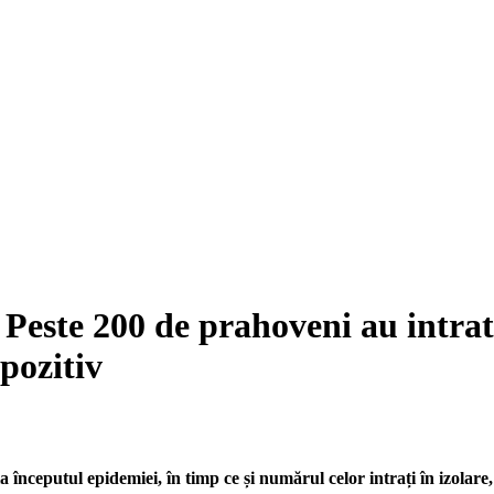
 Peste 200 de prahoveni au intrat 
 pozitiv
 începutul epidemiei, în timp ce și numărul celor intrați în izolar