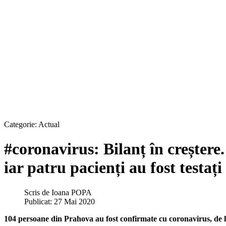
Categorie:
Actual
#coronavirus: Bilanț în creștere.
iar patru pacienți au fost testați
Scris de
Ioana POPA
Publicat: 27 Mai 2020
104 persoane din Prahova au fost confirmate cu coronavirus, de la