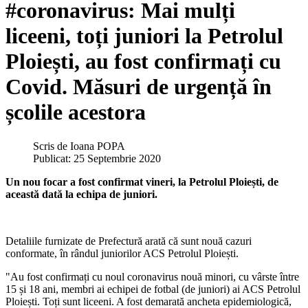
#coronavirus: Mai mulți
liceeni, toți juniori la Petrolul
Ploiești, au fost confirmați cu
Covid. Măsuri de urgență în
școlile acestora
Scris de
Ioana POPA
Publicat: 25 Septembrie 2020
Un nou focar a fost confirmat vineri, la Petrolul Ploiești, de
această dată la echipa de juniori.
Detaliile furnizate de Prefectură arată că sunt nouă cazuri
conformate, în rândul juniorilor ACS Petrolul Ploiești.
"Au fost confirmați cu noul coronavirus nouă minori, cu vârste între
15 și 18 ani, membri ai echipei de fotbal (de juniori) ai ACS Petrolul
Ploiești. Toți sunt liceeni. A fost demarată ancheta epidemiologică,