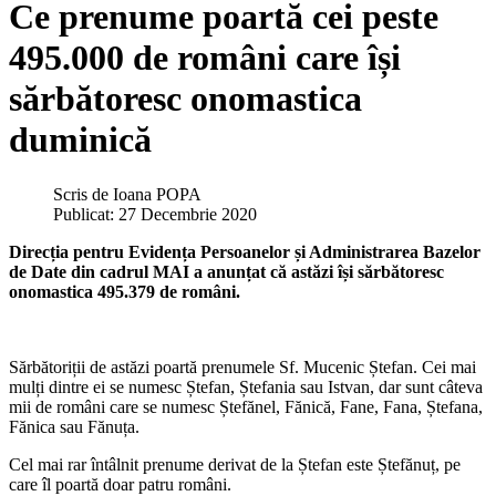
Ce prenume poartă cei peste
495.000 de români care își
sărbătoresc onomastica
duminică
Scris de
Ioana POPA
Publicat: 27 Decembrie 2020
Direcția pentru Evidența Persoanelor și Administrarea Bazelor
de Date din cadrul MAI a anunțat că astăzi își sărbătoresc
onomastica 495.379 de români.
Sărbătoriții de astăzi poartă prenumele Sf. Mucenic Ștefan. Cei mai
mulți dintre ei se numesc Ștefan, Ștefania sau Istvan, dar sunt câteva
mii de români care se numesc Ștefănel, Fănică, Fane, Fana, Ștefana,
Fănica sau Fănuța.
Cel mai rar întâlnit prenume derivat de la Ștefan este Ștefănuț, pe
care îl poartă doar patru români.