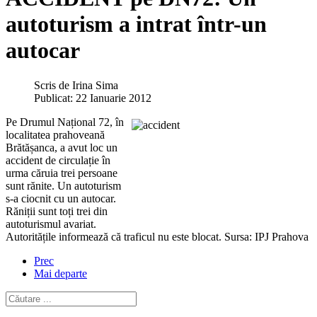
autoturism a intrat într-un
autocar
Scris de
Irina Sima
Publicat: 22 Ianuarie 2012
Pe Drumul Național 72, în
localitatea prahoveană
Brătășanca, a avut loc un
accident de circulație în
urma căruia trei persoane
sunt rănite. Un autoturism
s-a ciocnit cu un autocar.
Răniții sunt toți trei din
autoturismul avariat.
Autoritățile informează că traficul nu este blocat. Sursa: IPJ Prahova
Prec
Mai departe