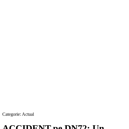
Categorie:
Actual
ACCIDENT pe DN72: Un