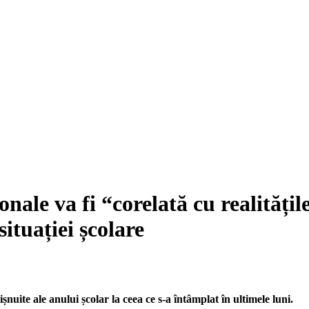
ale va fi “corelată cu realitățil
situației școlare
nuite ale anului școlar la ceea ce s-a întâmplat în ultimele luni.