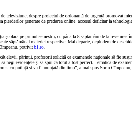
l de televiziune, despre proiectul de ordonanță de urgență promovat mierc
 pierderilor generate de predarea online, accesul deficitar la tehnologie
uația școlară pe primul semestru, cu până la 8 săptămâni de la revenirea 
locate săptămânal materiei respective. Mai departe, depindem de deschider
 Cîmpeanu, potrivit
b1.ro
.
levii, părinții, profesorii solicită ca examenele naționale să fie susținu
să negi evidențele și să spui că totul a fost perfect. Tematica de examen
ionist cu putință și va fi anunțată din timp”, a mai spus Sorin Cîmpeanu,