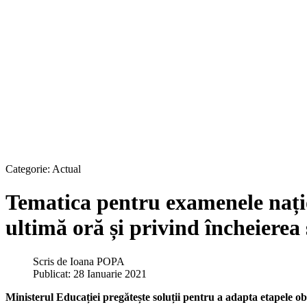
Categorie:
Actual
Tematica pentru examenele națion
ultimă oră și privind încheierea 
Scris de
Ioana POPA
Publicat: 28 Ianuarie 2021
Ministerul Educației pregătește soluții pentru a adapta etapele obiș